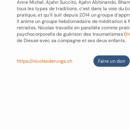
Anne Michel, Ajahn Succito, Ajahn Abhinando, Bha
tous les types de traditions, c’est dans la voie du
pratique, et qu’il suit depuis 2014 un groupe d’a
Il anime un groupe hebdomadaire de méditation à N
retraites. Nicolas travaille en parallèle comme pra
psychocorporelle de guérison des traumatismes (
h
de Diesse avec sa compagne et ses deux enfants.
https://nicolasderungs.ch
Faire un don