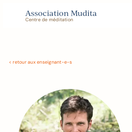
Skip
to
Association Mudita
content
Centre de méditation
< retour aux enseignant-e-s