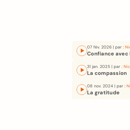
07 fév. 2026 | par :
Ni
Confiance avec l
31 jan. 2025 | par :
Nic
La compassion
08 nov. 2024 | par :
N
La gratitude