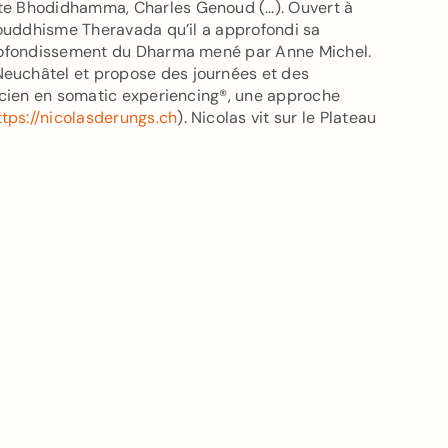
nte Bhodidhamma, Charles Genoud (…). Ouvert à
 bouddhisme Theravada qu’il a approfondi sa
pprofondissement du Dharma mené par Anne Michel.
euchâtel et propose des journées et des
ticien en somatic experiencing®, une approche
ttps://nicolasderungs.ch
). Nicolas vit sur le Plateau