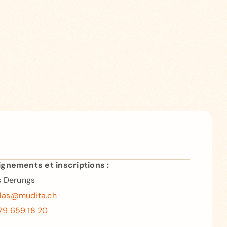
gnements et inscriptions :
s Derungs
olas@mudita.ch
79 659 18 20