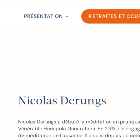
PRÉSENTATION
RETRAITES ET COU
Nicolas Derungs
Nicolas Derungs a débuté la méditation en pratiqua
Vénérable Henepola Gunaratana. En 2013, il s’engag
de méditation de Lausanne. Il a suivi depuis de nom