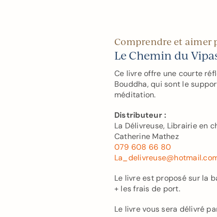
Comprendre et aimer p
Le Chemin du Vipa
Ce livre offre une courte ré
Bouddha, qui sont le support
méditation.
Distributeur :
La Délivreuse, Librairie en
Catherine Mathez
079 608 66 80
La_delivreuse@hotmail.co
Le livre est proposé sur la b
+ les frais de port.
Le livre vous sera délivré p