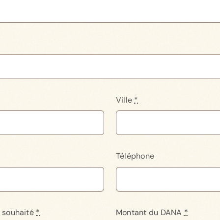
Ville
*
Téléphone
 souhaité
*
Montant du DANA
*