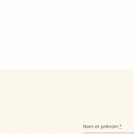
Nom et prénom
*