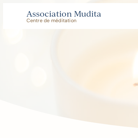
Skip
to
Association Mudita
content
Centre de méditation