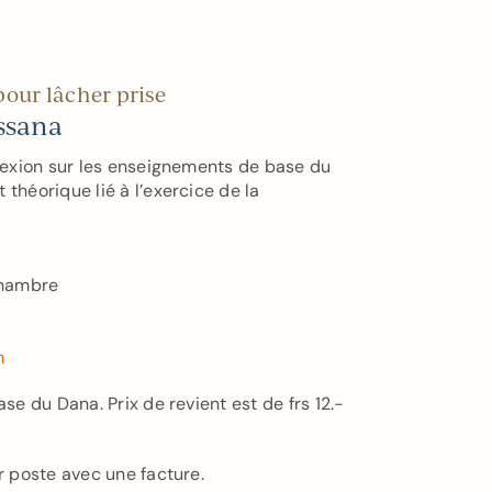
our lâcher prise
ssana
flexion sur les enseignements de base du
 théorique lié à l’exercice de la
 chambre
m
ase du Dana. Prix de revient est de frs 12.-
ar poste avec une facture.