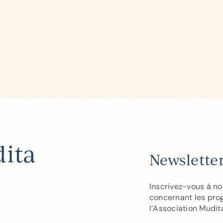
dita
Newslette
Inscrivez-vous à no
concernant les pro
l’Association Mudit