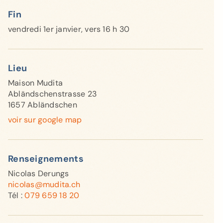
Fin
vendredi 1er janvier, vers 16 h 30
Lieu
Maison Mudita
Abländschenstrasse 23
1657 Abländschen
voir sur google map
Renseignements
Nicolas Derungs
nicolas@mudita.ch
Tél :
079 659 18 20