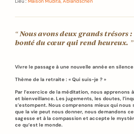
Lieu :
Maison Mudita, Abländschen
Nous avons deux grands trésors :
“
bonté du cœur qui rend heureux.
”
Vivre le passage à une nouvelle année en silence
Thème de la retraite : « Qui suis-je ? »
Par l’exercice de la méditation, nous apprenons à 
et bienveillance. Les jugements, les doutes, l’i
s’estompent. Nous comprenons mieux qui nous 
que la vie peut nous donner, nous demandons ce qu
sagesse et à la compassion et accepte le mystèr
ce qu’est le monde.