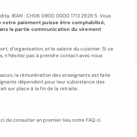
udita, IBAN : CH06 0900 0000 1713 2929 5. Vous
e votre paiement puisse être comptabilisé,
 dans la partie communication du virement
, d’organisation, et le salaire du cuisinier. Si ce
es, n’hésitez pas à prendre contact avec nous
chacun, la rémunération des enseignants est faite
ignants dépendent pour leur subsistance des
t sur place à la fin de la retraite.
ci de consulter en premier lieu notre FAQ ci