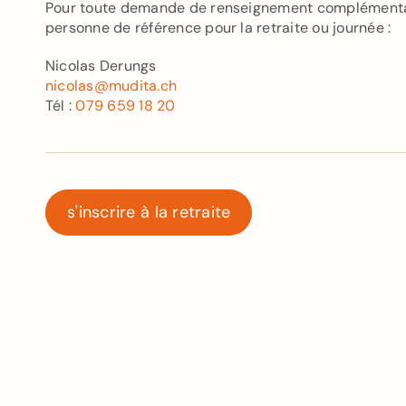
Pour toute demande de renseignement complémentai
personne de référence pour la retraite ou journée :
Nicolas Derungs
nicolas@mudita.ch
Tél :
079 659 18 20
s'inscrire à la retraite