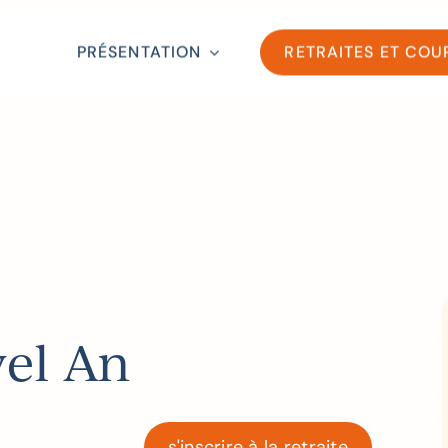
PRÉSENTATION
RETRAITES ET COU
vel An
s'inscrire à la retraite