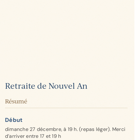
Retraite de Nouvel An
Résumé
Début
dimanche 27 décembre, à 19 h. (repas léger). Merci
d’arriver entre 17 et 19 h