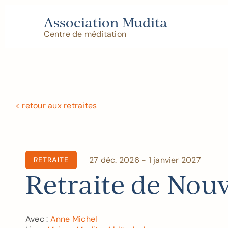
Skip
to
Association Mudita
content
Centre de méditation
< retour aux retraites
27 déc. 2026 - 1 janvier 2027
RETRAITE
Retraite de Nou
Avec :
Anne Michel