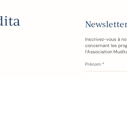
dita
Newslette
Inscrivez-vous à no
concernant les pro
l’Association Mudit