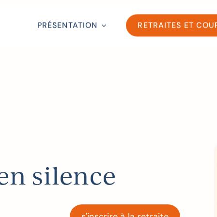
PRÉSENTATION
RETRAITES ET COU
 en silence
s'inscrire à la retraite