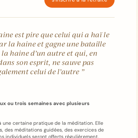
aine
est pire que celui qui a haï le
ar la haine
et gagne une bataille
 la haine d’un autre
et qui, en
dans son esprit,
ne sauve pas
alement celui de l’autre
”
eux ou trois semaines avec plusieurs
 une certaine pratique de la méditation. Elle
s, des méditations guidées, des exercices de
s individuels seront offerts régulièrement.