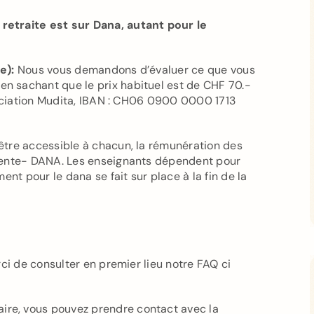
retraite est sur Dana, autant pour le
e):
Nous vous demandons d’évaluer ce que vous
 sachant que le prix habituel est de CHF 70.-
ociation Mudita, IBAN : CH06 0900 0000 1713
r être accessible à chacun, la rémunération des
ciente- DANA. Les enseignants dépendent pour
nt pour le dana se fait sur place à la fin de la
ci de consulter en premier lieu notre FAQ ci
re, vous pouvez prendre contact avec la