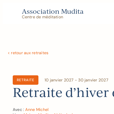
Skip
to
Association Mudita
content
Centre de méditation
< retour aux retraites
10 janvier 2027 - 30 janvier 2027
RETRAITE
Retraite d’hiver
Avec :
Anne Michel