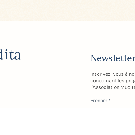
dita
Newslette
Inscrivez-vous à no
concernant les pro
l’Association Mudit