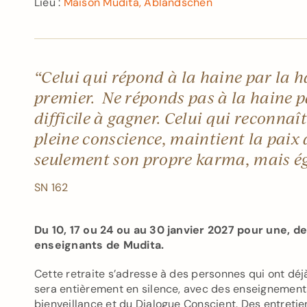
Lieu :
Maison Mudita, Abländschen
“
Celui qui répond à la haine par la h
premier.
Ne réponds pas à la haine p
difficile à gagner.
Celui qui reconnaît
pleine conscience,
maintient la paix 
seulement son propre karma,
mais ég
SN 162
Du 10, 17 ou 24 ou au 30 janvier 2027 pour une, d
enseignants de Mudita.
Cette retraite s’adresse à des personnes qui ont déjà
sera entièrement en silence, avec des enseignement
bienveillance et du Dialogue Conscient. Des entretien