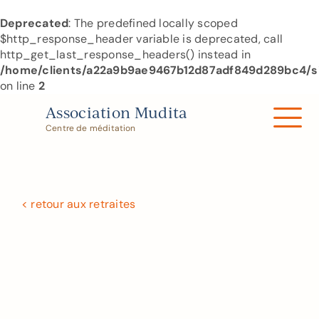
Deprecated
: The predefined locally scoped
$http_response_header variable is deprecated, call
http_get_last_response_headers() instead in
/home/clients/a22a9b9ae9467b12d87adf849d289bc4/si
on line
2
Skip
Association Mudita
to
Centre de méditation
content
< retour aux retraites